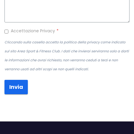
Accettazione Privacy
*
Cliccando sulla casella accetto la politica della privacy come indicato
sul sito Area Sport & Fitness Club. I dati che invierai serviranno solo a darti
le informazioni che avrai richiesto, non verranno ceduti a terzi e non
verranno usati ad altri scopi se non quelli indicati.
Invia