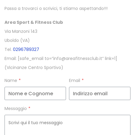
Passa a trovarci o scrivici, ti stiamo aspettando!!!
Area Sport & Fitness Club
Via Manzoni 143
Uboldo (VA)
Tel.
0296789327
Email: [safe_email to=”info@areafitnessclub.it” link=1]
(Vicinanze Centro Sportivo)
Name
*
Email
*
Messaggio
*